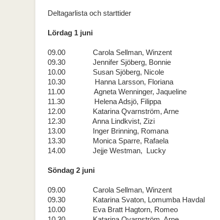
Deltagarlista och starttider
Lördag 1 juni
09.00 Carola Sellman, Winzent
09.30 Jennifer Sjöberg, Bonnie
10.00 Susan Sjöberg, Nicole
10.30 Hanna Larsson, Floriana
11.00 Agneta Wenninger, Jaqueline
11.30 Helena Adsjö, Filippa
12.00 Katarina Qvarnström, Arne
12.30 Anna Lindkvist, Zizi
13.00 Inger Brinning, Romana
13.30 Monica Sparre, Rafaela
14.00 Jejje Westman, Lucky
Söndag 2 juni
09.00 Carola Sellman, Winzent
09.30 Katarina Svaton, Lomumba Havdal
10.00 Eva Bratt Hagtorn, Romeo
10.30 Katarina Qvarnström, Arne