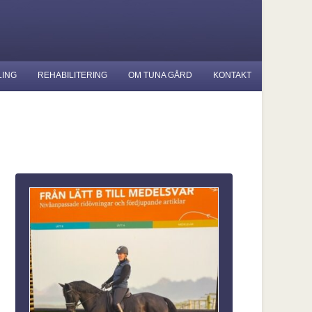
LING
REHABILITERING
OM TUNA GÅRD
KONTAKT