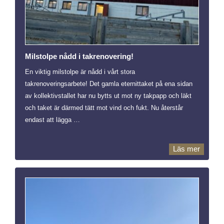
Milstolpe nådd i takrenovering!
En viktig milstolpe är nådd i vårt stora
takrenoveringsarbete! Det gamla eternittaket på ena sidan
av kollektivstallet har nu bytts ut mot ny takpapp och läkt
och taket är därmed tätt mot vind och fukt. Nu återstår
endast att lägga …
Läs mer