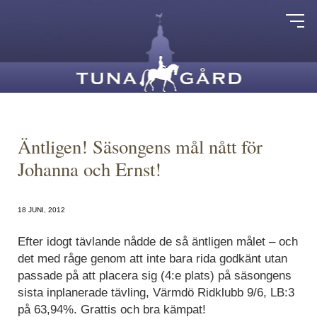
Äntligen! Säsongens mål nått för
Johanna och Ernst!
18 JUNI, 2012
Efter idogt tävlande nådde de så äntligen målet – och
det med råge genom att inte bara rida godkänt utan
passade på att placera sig (4:e plats) på säsongens
sista inplanerade tävling, Värmdö Ridklubb 9/6, LB:3
på 63,94%. Grattis och bra kämpat!