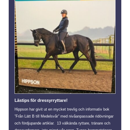
Lästips för dressyrryttare!
Hippson har givit ut en mycket trevlig och informativ bok
”Från Lätt B till Medelsvår” med nivåanpassade ridövningar
och fördjupande artiklar. 13 välkända ryttare, tränare och