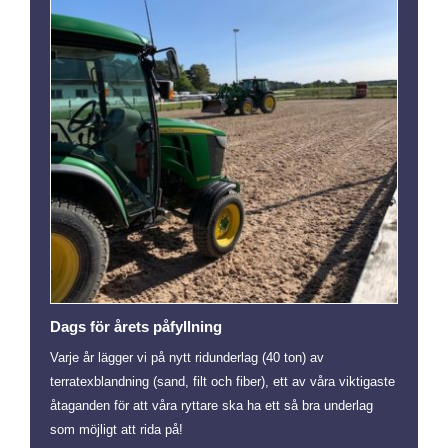
Dags för årets påfyllning
Varje år lägger vi på nytt ridunderlag (40 ton) av
terratexblandning (sand, filt och fiber), ett av våra viktigaste
åtaganden för att våra ryttare ska ha ett så bra underlag
som möjligt att rida på!