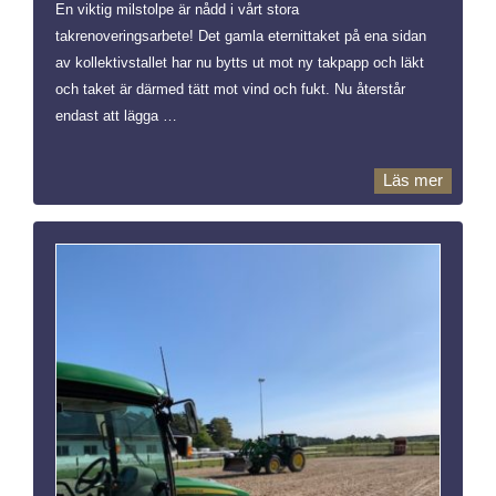
En viktig milstolpe är nådd i vårt stora
takrenoveringsarbete! Det gamla eternittaket på ena sidan
av kollektivstallet har nu bytts ut mot ny takpapp och läkt
och taket är därmed tätt mot vind och fukt. Nu återstår
endast att lägga …
Läs mer