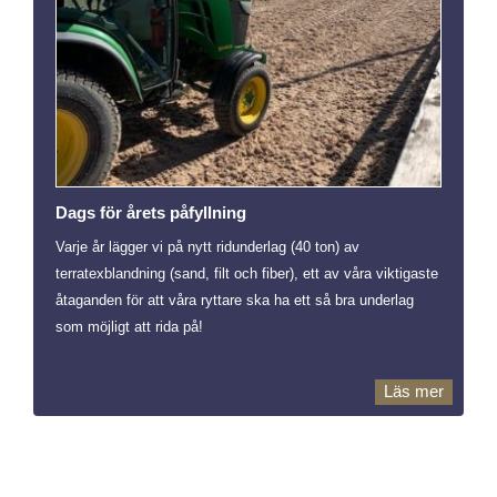
Dags för årets påfyllning
Varje år lägger vi på nytt ridunderlag (40 ton) av
terratexblandning (sand, filt och fiber), ett av våra viktigaste
åtaganden för att våra ryttare ska ha ett så bra underlag
som möjligt att rida på!
Läs mer