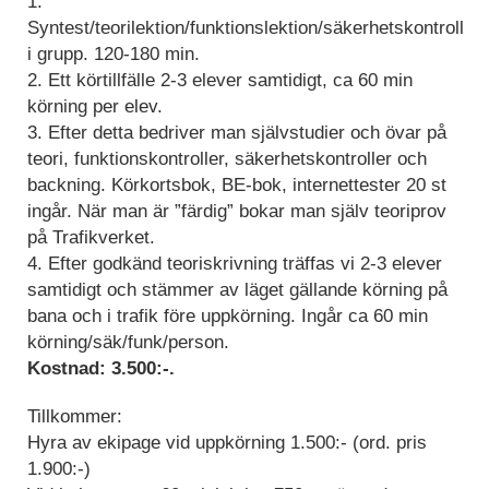
1.
Syntest/teorilektion/funktionslektion/säkerhetskontroll
i grupp. 120-180 min.
2. Ett körtillfälle 2-3 elever samtidigt, ca 60 min
körning per elev.
3. Efter detta bedriver man självstudier och övar på
teori, funktionskontroller, säkerhetskontroller och
backning. Körkortsbok, BE-bok, internettester 20 st
ingår. När man är ”färdig” bokar man själv teoriprov
på Trafikverket.
4. Efter godkänd teoriskrivning träffas vi 2-3 elever
samtidigt och stämmer av läget gällande körning på
bana och i trafik före uppkörning. Ingår ca 60 min
körning/säk/funk/person.
Kostnad: 3.500:-.
Tillkommer:
Hyra av ekipage vid uppkörning 1.500:- (ord. pris
1.900:-)