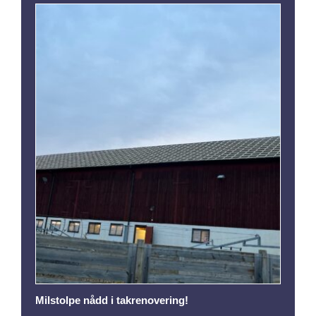
Milstolpe nådd i takrenovering!