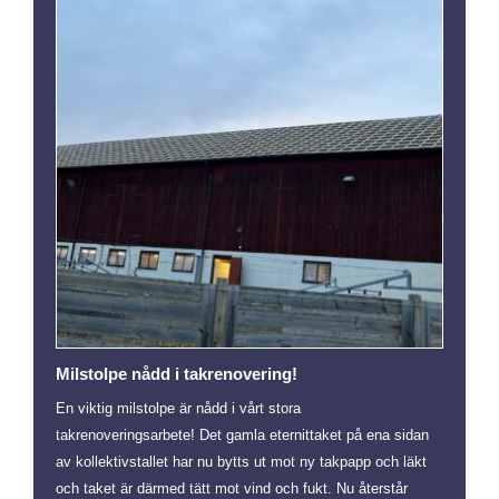
Milstolpe nådd i takrenovering!
En viktig milstolpe är nådd i vårt stora
takrenoveringsarbete! Det gamla eternittaket på ena sidan
av kollektivstallet har nu bytts ut mot ny takpapp och läkt
och taket är därmed tätt mot vind och fukt. Nu återstår