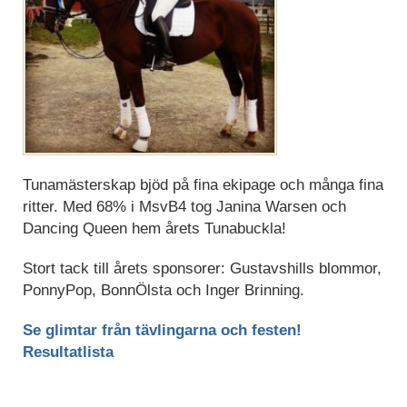
Tunamästerskap bjöd på fina ekipage och många fina
ritter. Med 68% i MsvB4 tog Janina Warsen och
Dancing Queen hem årets Tunabuckla!
Stort tack till årets sponsorer: Gustavshills blommor,
PonnyPop, BonnÖlsta och Inger Brinning.
Se glimtar från tävlingarna och festen!
Resultatlista