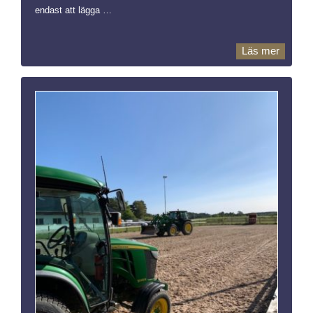
endast att lägga …
Läs mer