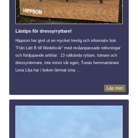
Lästips för dressyrryttare!
Hippson har givit ut en mycket trevlig och informativ bok
”Från Lätt B till Medelsvår” med nivåanpassade ridövningar
och fördjupande artiklar. 13 välkända ryttare, tränare och
dressyrdomare, inte minst vår egen, Tunas hemmatränare
Lena Lilja har i boken lämnat sina …
Läs mer