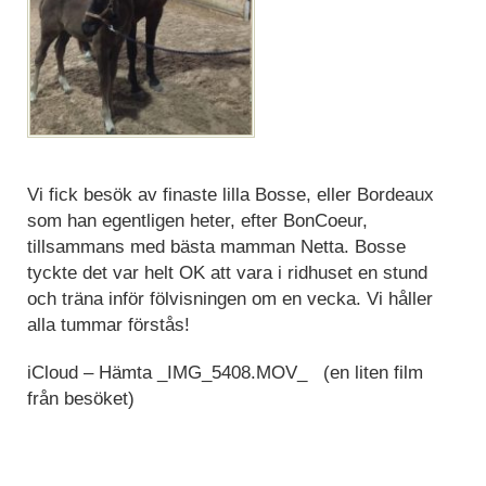
Vi fick besök av finaste lilla Bosse, eller Bordeaux
som han egentligen heter, efter BonCoeur,
tillsammans med bästa mamman Netta. Bosse
tyckte det var helt OK att vara i ridhuset en stund
och träna inför fölvisningen om en vecka. Vi håller
alla tummar förstås!
iCloud – Hämta _IMG_5408.MOV_ (en liten film
från besöket)