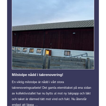
Milstolpe nådd i takrenovering!
En viktig milstolpe är nådd i vårt stora
takrenoveringsarbete! Det gamla eternittaket på ena sidan
av kollektivstallet har nu bytts ut mot ny takpapp och läkt
och taket är därmed tätt mot vind och fukt. Nu återstår
endast att lägga …