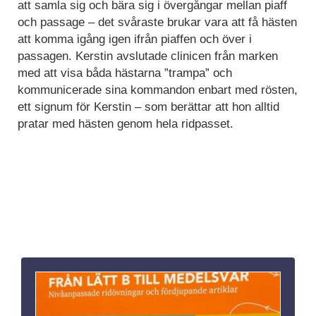
att samla sig och bära sig i övergångar mellan piaff
och passage – det svåraste brukar vara att få hästen
att komma igång igen ifrån piaffen och över i
passagen. Kerstin avslutade clinicen från marken
med att visa båda hästarna ”trampa” och
kommunicerade sina kommandon enbart med rösten,
ett signum för Kerstin – som berättar att hon alltid
pratar med hästen genom hela ridpasset.