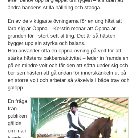
ändra handens stilla hållning och stadga.
En av de viktigaste övningarna för en ung häst att
lära sig är Öppna – Kerstin menar att Öppna är
grunden för i stort sett allting. Det är så hästen
bygger upp sin styrka och balans.
Hon använder ofta en öppna-övning på volt för att
stärka hästens bakbensaktivitet – leder in framdelen
på en mindre volt och får den att sätta under sig och
ber sen hästen att gå undan för innerskänkeln ut på
en större volt och arbetar så växelvis i både trav och
galopp.
En fråga
från
publiken
gällde
om man
kunde