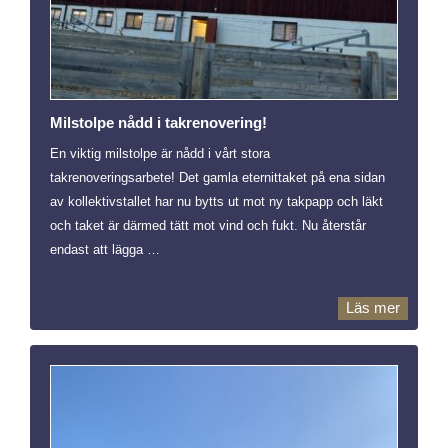
Milstolpe nådd i takrenovering!
En viktig milstolpe är nådd i vårt stora
takrenoveringsarbete! Det gamla eternittaket på ena sidan
av kollektivstallet har nu bytts ut mot ny takpapp och läkt
och taket är därmed tätt mot vind och fukt. Nu återstår
endast att lägga …
Läs mer