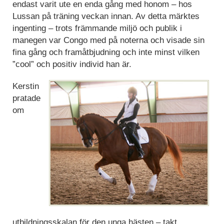
endast varit ute en enda gång med honom – hos
Lussan på träning veckan innan. Av detta märktes
ingenting – trots främmande miljö och publik i
manegen var Congo med på noterna och visade sin
fina gång och framåtbjudning och inte minst vilken
”cool” och positiv individ han är.
Kerstin
pratade
om
utbildningsskalan för den unga hästen – takt,