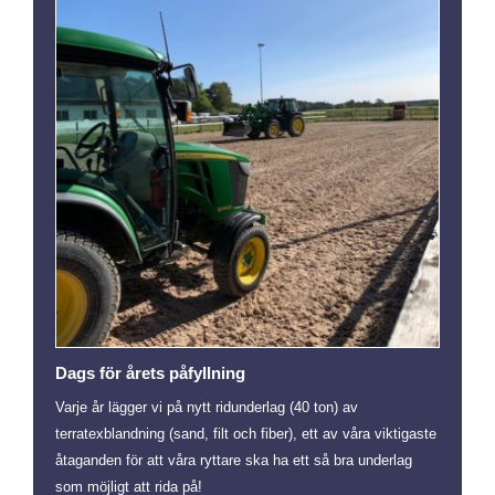
Dags för årets påfyllning
Varje år lägger vi på nytt ridunderlag (40 ton) av
terratexblandning (sand, filt och fiber), ett av våra viktigaste
åtaganden för att våra ryttare ska ha ett så bra underlag
som möjligt att rida på!