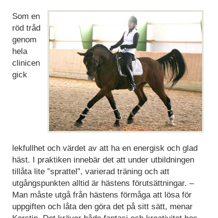
Som en
röd tråd
genom
hela
clinicen
gick
lekfullhet och värdet av att ha en energisk och glad
häst. I praktiken innebär det att under utbildningen
tillåta lite ”sprattel”, varierad träning och att
utgångspunkten alltid är hästens förutsättningar. –
Man måste utgå från hästens förmåga att lösa för
uppgiften och låta den göra det på sitt sätt, menar