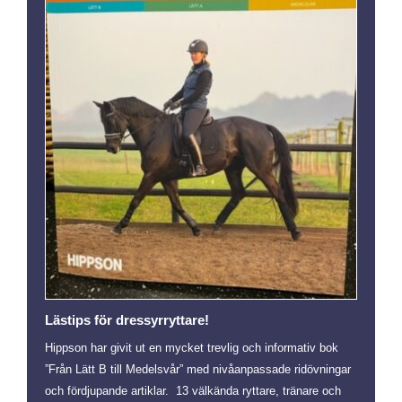
Lästips för dressyrryttare!
Hippson har givit ut en mycket trevlig och informativ bok
”Från Lätt B till Medelsvår” med nivåanpassade ridövningar
och fördjupande artiklar. 13 välkända ryttare, tränare och