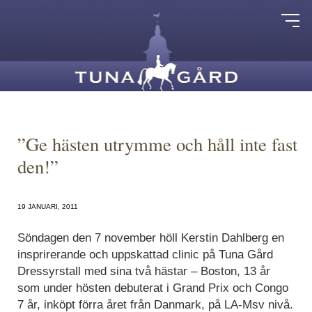
”Ge hästen utrymme och håll inte fast
den!”
19 JANUARI, 2011
Söndagen den 7 november höll Kerstin Dahlberg en
insprirerande och uppskattad clinic på Tuna Gård
Dressyrstall med sina två hästar – Boston, 13 år
som under hösten debuterat i Grand Prix och Congo
7 år, inköpt förra året från Danmark, på LA-Msv nivå.