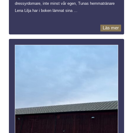
dressyrdomare, inte minst vår egen, Tunas hemmatränare
Lena Lilja har i boken lämnat sina …
Läs mer