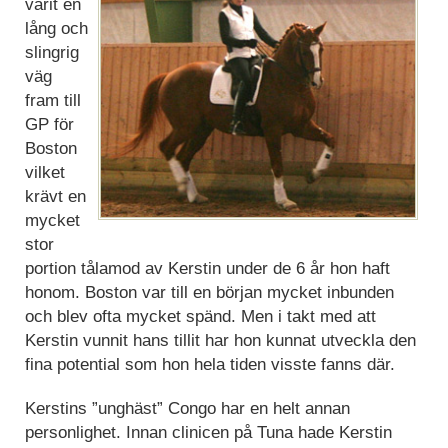
varit en
lång och
slingrig
väg
fram till
GP för
Boston
vilket
krävt en
mycket
stor
portion tålamod av Kerstin under de 6 år hon haft
honom. Boston var till en början mycket inbunden
och blev ofta mycket spänd. Men i takt med att
Kerstin vunnit hans tillit har hon kunnat utveckla den
fina potential som hon hela tiden visste fanns där.
Kerstins ”unghäst” Congo har en helt annan
personlighet. Innan clinicen på Tuna hade Kerstin