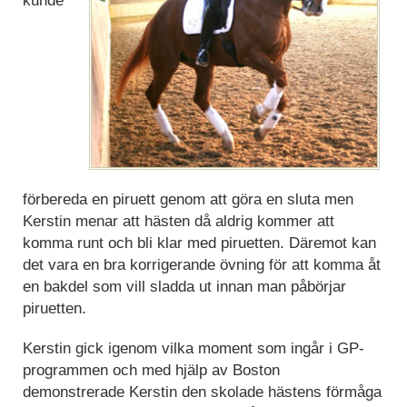
förbereda en piruett genom att göra en sluta men
Kerstin menar att hästen då aldrig kommer att
komma runt och bli klar med piruetten. Däremot kan
det vara en bra korrigerande övning för att komma åt
en bakdel som vill sladda ut innan man påbörjar
piruetten.
Kerstin gick igenom vilka moment som ingår i GP-
programmen och med hjälp av Boston
demonstrerade Kerstin den skolade hästens förmåga