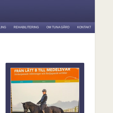
LING
REHABILITERING
OM TUNA GÅRD
KONTAKT