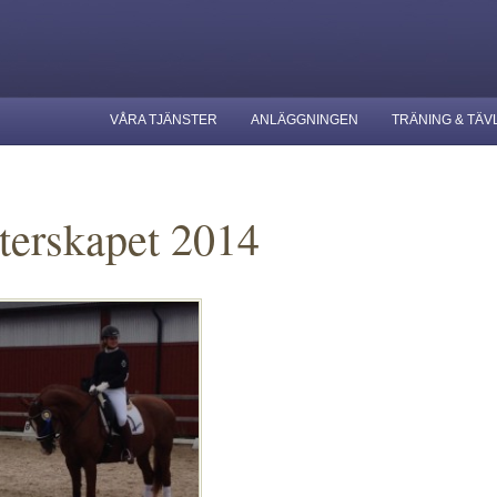
VÅRA TJÄNSTER
ANLÄGGNINGEN
TRÄNING & TÄV
terskapet 2014