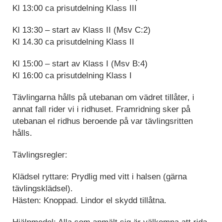
Kl 13:00 ca prisutdelning Klass III
Kl 13:30 – start av Klass II (Msv C:2)
Kl 14.30 ca prisutdelning Klass II
Kl 15:00 – start av Klass I (Msv B:4)
Kl 16:00 ca prisutdelning Klass I
Tävlingarna hålls på utebanan om vädret tillåter, i
annat fall rider vi i ridhuset. Framridning sker på
utebanan el ridhus beroende på var tävlingsritten
hålls.
Tävlingsregler:
Klädsel ryttare: Prydlig med vitt i halsen (gärna
tävlingsklädsel).
Hästen: Knoppad. Lindor el skydd tillåtna.