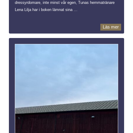
dressyrdomare, inte minst vår egen, Tunas hemmatränare
Lena Lilja har i boken lämnat sina …
Läs mer