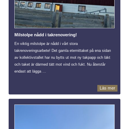
Milstolpe nådd i takrenovering!
En viktig milstolpe är nådd i vårt stora
takrenoveringsarbete! Det gamla eternittaket på ena sidan
av kollektivstallet har nu bytts ut mot ny takpapp och läkt
och taket är därmed tätt mot vind och fukt. Nu återstår
endast att lägga …
Läs mer