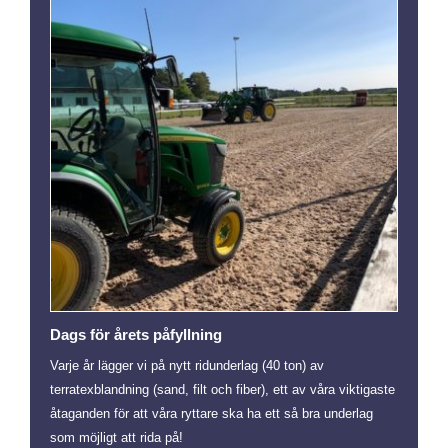
Dags för årets påfyllning
Varje år lägger vi på nytt ridunderlag (40 ton) av
terratexblandning (sand, filt och fiber), ett av våra viktigaste
åtaganden för att våra ryttare ska ha ett så bra underlag
som möjligt att rida på!