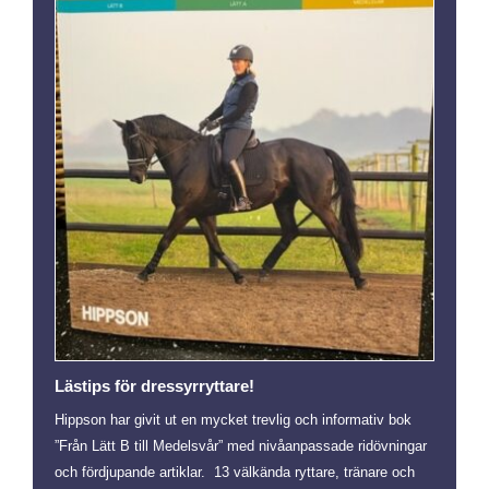
Lästips för dressyrryttare!
Hippson har givit ut en mycket trevlig och informativ bok
”Från Lätt B till Medelsvår” med nivåanpassade ridövningar
och fördjupande artiklar. 13 välkända ryttare, tränare och