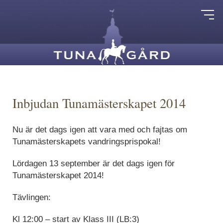
Inbjudan Tunamästerskapet 2014
Nu är det dags igen att vara med och fajtas om
Tunamästerskapets vandringsprispokal!
Lördagen 13 september är det dags igen för
Tunamästerskapet 2014!
Tävlingen:
Kl 12:00 – start av Klass III (LB:3)