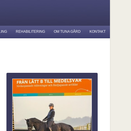
LING
REHABILITERING
OM TUNA GÅRD
KONTAKT