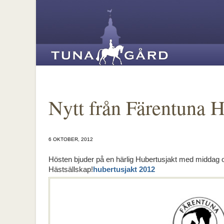
Nytt från Färentuna H
6 OKTOBER, 2012
Hösten bjuder på en härlig Hubertusjakt med middag oc
Hästsällskap!
hubertusjakt 2012