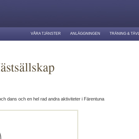
VÅRA TJÄNSTER
ANLÄGGNINGEN
TRÄNING & TÄV
ästsällskap
h dans och en hel rad andra aktiviteter i Färentuna