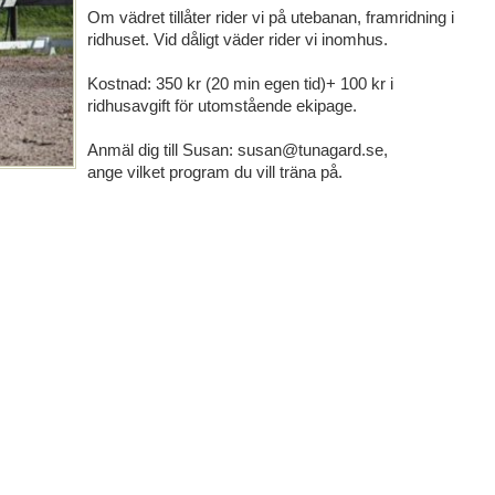
Om vädret tillåter rider vi på utebanan, framridning i
ridhuset. Vid dåligt väder rider vi inomhus.
Kostnad: 350 kr (20 min egen tid)+ 100 kr i
ridhusavgift för utomstående ekipage.
Anmäl dig till Susan: susan@tunagard.se,
ange vilket program du vill träna på.