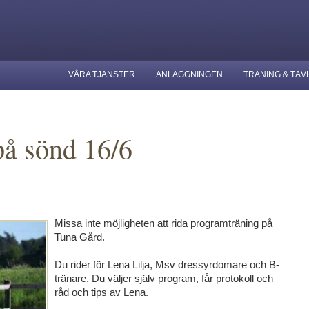
VÅRA TJÄNSTER
ANLÄGGNINGEN
TRÄNING & TÄV
på sönd 16/6
Missa inte möjligheten att rida programträning på
Tuna Gård.
Du rider för Lena Lilja, Msv dressyrdomare och B-
tränare. Du väljer själv program, får protokoll och
råd och tips av Lena.