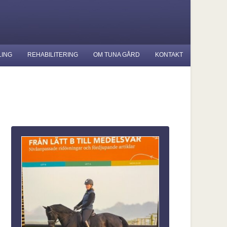
LING
REHABILITERING
OM TUNA GÅRD
KONTAKT