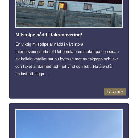
Milstolpe nådd i takrenovering!
En viktig milstolpe är nådd i vårt stora
takrenoveringsarbete! Det gamla eternittaket på ena sidan
av kollektivstallet har nu bytts ut mot ny takpapp och läkt
och taket är därmed tätt mot vind och fukt. Nu återstår
endast att lägga …
Läs mer