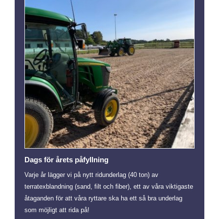
Dags för årets påfyllning
Varje år lägger vi på nytt ridunderlag (40 ton) av
terratexblandning (sand, filt och fiber), ett av våra viktigaste
åtaganden för att våra ryttare ska ha ett så bra underlag
som möjligt att rida på!