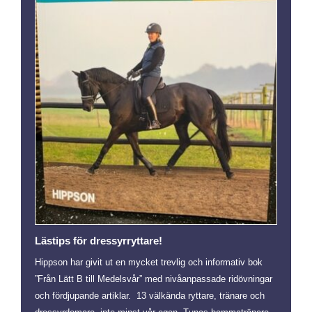
Lästips för dressyrryttare!
Hippson har givit ut en mycket trevlig och informativ bok
”Från Lätt B till Medelsvår” med nivåanpassade ridövningar
och fördjupande artiklar. 13 välkända ryttare, tränare och