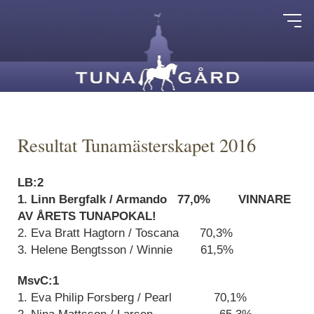
Resultat Tunamästerskapet 2016
LB:2
1. Linn Bergfalk / Armando 77,0% VINNARE
AV ÅRETS TUNAPOKAL!
2. Eva Bratt Hagtorn / Toscana 70,3%
3. Helene Bengtsson / Winnie 61,5%
MsvC:1
1. Eva Philip Forsberg / Pearl 70,1%