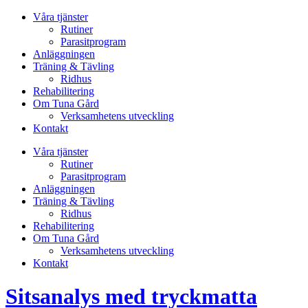
Våra tjänster
Rutiner
Parasitprogram
Anläggningen
Träning & Tävling
Ridhus
Rehabilitering
Om Tuna Gård
Verksamhetens utveckling
Kontakt
Våra tjänster
Rutiner
Parasitprogram
Anläggningen
Träning & Tävling
Ridhus
Rehabilitering
Om Tuna Gård
Verksamhetens utveckling
Kontakt
Sitsanalys med tryckmatta