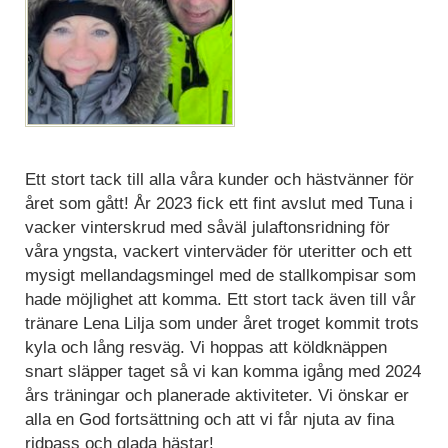
Ett stort tack till alla våra kunder och hästvänner för
året som gått! År 2023 fick ett fint avslut med Tuna i
vacker vinterskrud med såväl julaftonsridning för
våra yngsta, vackert vinterväder för uteritter och ett
mysigt mellandagsmingel med de stallkompisar som
hade möjlighet att komma. Ett stort tack även till vår
tränare Lena Lilja som under året troget kommit trots
kyla och lång resväg. Vi hoppas att köldknäppen
snart släpper taget så vi kan komma igång med 2024
års träningar och planerade aktiviteter. Vi önskar er
alla en God fortsättning och att vi får njuta av fina
ridpass och glada hästar!