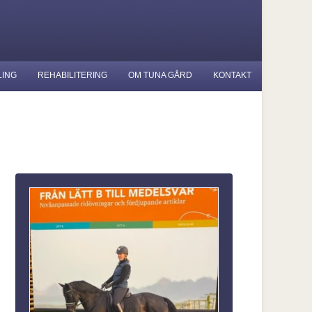
LING
REHABILITERING
OM TUNA GÅRD
KONTAKT