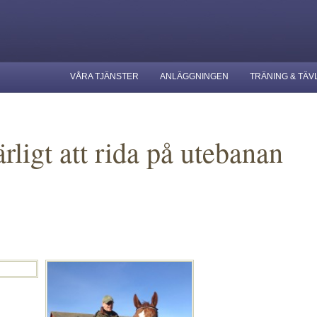
VÅRA TJÄNSTER
ANLÄGGNINGEN
TRÄNING & TÄV
ligt att rida på utebanan