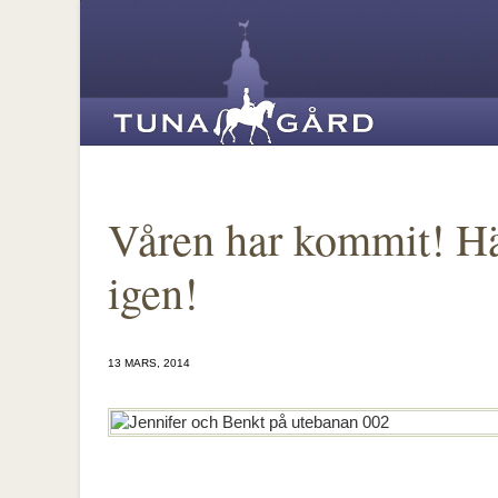
Våren har kommit! Här
igen!
13 MARS, 2014