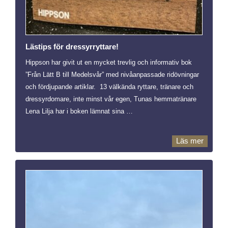
Lästips för dressyrryttare!
Hippson har givit ut en mycket trevlig och informativ bok
”Från Lätt B till Medelsvår” med nivåanpassade ridövningar
och fördjupande artiklar. 13 välkända ryttare, tränare och
dressyrdomare, inte minst vår egen, Tunas hemmatränare
Lena Lilja har i boken lämnat sina …
Läs mer