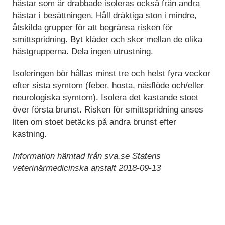
hästar som är drabbade isoleras också från andra
hästar i besättningen. Håll dräktiga ston i mindre,
åtskilda grupper för att begränsa risken för
smittspridning. Byt kläder och skor mellan de olika
hästgrupperna. Dela ingen utrustning.
Isoleringen bör hållas minst tre och helst fyra veckor
efter sista symtom (feber, hosta, näsflöde och/eller
neurologiska symtom). Isolera det kastande stoet
över första brunst. Risken för smittspridning anses
liten om stoet betäcks på andra brunst efter
kastning.
Information hämtad från sva.se Statens
veterinärmedicinska anstalt 2018-09-13