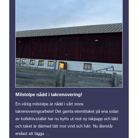
Milstolpe nådd i takrenovering!
En viktig milstolpe är nådd i vårt stora
takrenoveringsarbete! Det gamla eternittaket på ena sidan
av kollektivstallet har nu bytts ut mot ny takpapp och läkt
och taket är därmed tätt mot vind och fukt. Nu återstår
endast att lägga …