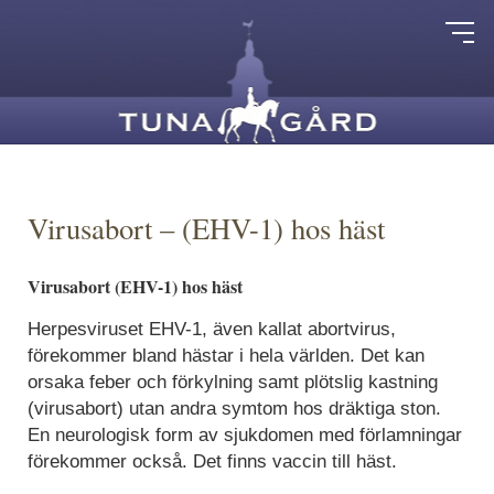
Virusabort – (EHV-1) hos häst
Virusabort (EHV-1) hos häst
Herpesviruset EHV-1, även kallat abortvirus,
förekommer bland hästar i hela världen. Det kan
orsaka feber och förkylning samt plötslig kastning
(virusabort) utan andra symtom hos dräktiga ston.
En neurologisk form av sjukdomen med förlamningar
förekommer också. Det finns vaccin till häst.